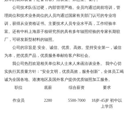
公司技术队伍过硬，内部管理严格。全员均通过岗前培训，管
理岗位和技术业务岗位的人员均通过国家有关部门认可的专业培
训，获得从业资格证书。主要技术人员专业水平高，工作经验丰
富。还有中科上海原子核研究所的具有多年辐照经验的专家长期驻
厂，可研发新型材料的辐照。
公司的宗旨是:安全、诚信、优质、高效。坚持安全第一，诚信
为本，把优质产品，优质服务奉献给客户和社会。
我公司热烈欢迎相关单位和人士来人来函洽谈业务。 我中心切
实执行其质量方针：“安全文明，优质高效，服务创新”，全体员工竭
诚为全国各地、港澳地区及国外客户提供优质辐照加工服务。
职位
底薪
综合薪资
要求
作业员
2280
5500-7000
18岁-45岁 初中以
上学历