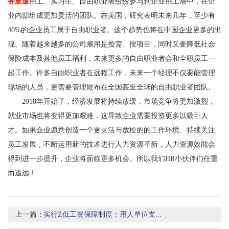
务派遣
用工、实习生、自由职业者纷纷参与到企业用工潮中，在企
业内部组成更加灵活的团队。在美国，研究表明未来几年，至少有
40%的企业员工属于自由职业者。这个趋势也将在中国企业更多的出
现。随着越来越多的公司雇用是按需、按项目，同时又要降低社会
保险成本及其他员工福利，未来更多的自由职业者会和全职员工一
起工作。许多自由职业者在远程工作，未来一个经理不仅要能管理
现场的人员，更需要管理散布在全国甚至全球的自由职业者团队。
2018年开始了，经济发展将持续放缓，市场竞争将更加激烈，
就业市场也将变得更加艰难，这导致企业需要投资更多以吸引人
才。如果企业愿意创造一个更灵活与放松的的工作环境、持续关注
员工发展，不断运用新的技术进行人力资源革新，人力资源效能会
得到进一步提升，企业将面临更多机会。所以我们HR小伙伴们任重
而道远！
上一篇：
实行Z低工资保障制度：用人单位支...