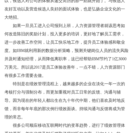
以，候选人对公司的体验从递交简历的那一刻就开始了。与候选人
友好互动以及营造候选人良好的面试体验，也是弘扬企业文化的一
大绝招。
如果一旦员工进入公司报到上班，人力资源管理者就该思考如
何改造陈旧的奖励计划，投入更多的培训，更好地了解员工需求，
进一步改善工作空间，让员工快乐地工作，提升员工体验感和敬业
度。如IBM就利用新的数据分析策略，预测关键岗位人员的流失风险
并及时通知经理，从而降低离职率，这已经帮助IBM节约了1亿3000
万美元。所以说2017是员工体验改善年，一点不错，人力资源部门
有很多工作需要去做。
特别是在绩效管理流程上，越来越多的企业在淡化一年一次的
考核打分与强制分布，而更加重视对员工日常的反馈、沟通与辅
导。因为现在的年轻人都出生在九十年代中期，他们喜欢及时地反
馈，而非每年年底的那次例行绩效面谈。持续沟通与反馈将成为管
理的常态。
很多公司顺应移动互联网时代的变革趋势，进行了绩效管理体