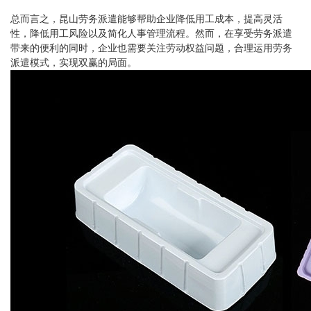
总而言之，昆山劳务派遣能够帮助企业降低用工成本，提高灵活
性，降低用工风险以及简化人事管理流程。然而，在享受劳务派遣
带来的便利的同时，企业也需要关注劳动权益问题，合理运用劳务
派遣模式，实现双赢的局面。