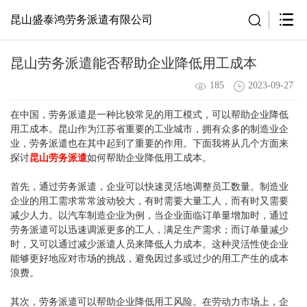
昆山盛泰鸿劳务派遣有限公司
昆山劳务派遣能否帮助企业降低用工成本
185
2023-09-27
在中国，劳务派遣是一种比较常见的用工模式，可以帮助企业降低
用工成本。昆山作为江苏省重要的工业城市，拥有众多的制造业企
业，劳务派遣也在其中起到了重要的作用。下面我将从几个方面来
探讨
昆山劳务派遣
如何帮助企业降低用工成本。
首先，通过劳务派遣，企业可以快速灵活地调整员工数量。制造业
企业的用工需求常常波动较大，有时需要大量工人，而有时又需要
减少人力。以汽车制造企业为例，当企业面临订单量增加时，通过
劳务派遣可以迅速调派更多的工人，满足生产需求；而订单量减少
时，又可以通过减少派遣人员来降低人力成本。这种灵活性使企业
能够更好地应对市场的挑战，避免因过多或过少的用工产生的成本
浪费。
其次，劳务派遣可以帮助企业降低用工风险。在劳动力市场上，企