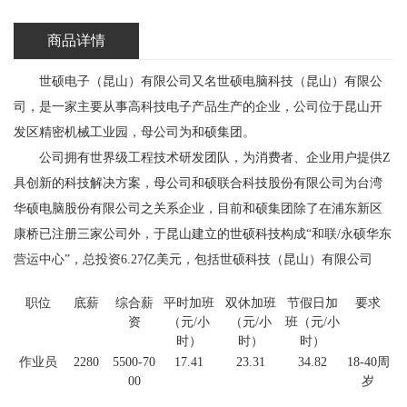
商品详情
世硕电子（昆山）有限公司又名世硕电脑科技（昆山）有限公
司，是一家主要从事高科技电子产品生产的企业，公司位于昆山开
发区精密机械工业园，母公司为和硕集团。
公司拥有世界级工程技术研发团队，为消费者、企业用户提供Z
具创新的科技解决方案，母公司和硕联合科技股份有限公司为台湾
华硕电脑股份有限公司之关系企业，目前和硕集团除了在浦东新区
康桥已注册三家公司外，于昆山建立的世硕科技构成“和联/永硕华东
营运中心”，总投资6.27亿美元，包括世硕科技（昆山）有限公司
职位
底薪
综合薪
平时加班
双休加班
节假日加
要求
资
（元/小
（元/小
班（元/小
时）
时）
时）
作业员
2280
5500-70
17.41
23.31
34.82
18-40周
00
岁